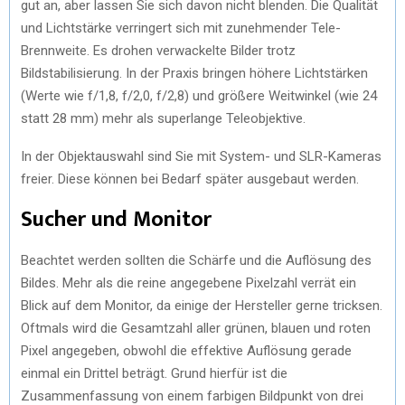
gut an, aber lassen Sie sich davon nicht blenden. Die Qualität
und Lichtstärke verringert sich mit zunehmender Tele-
Brennweite. Es drohen verwackelte Bilder trotz
Bildstabilisierung. In der Praxis bringen höhere Lichtstärken
(Werte wie f/1,8, f/2,0, f/2,8) und größere Weitwinkel (wie 24
statt 28 mm) mehr als superlange Teleobjektive.
In der Objektauswahl sind Sie mit System- und SLR-Kameras
freier. Diese können bei Bedarf später ausgebaut werden.
Sucher und Monitor
Beachtet werden sollten die Schärfe und die Auflösung des
Bildes. Mehr als die reine angegebene Pixelzahl verrät ein
Blick auf dem Monitor, da einige der Hersteller gerne tricksen.
Oftmals wird die Gesamtzahl aller grünen, blauen und roten
Pixel angegeben, obwohl die effektive Auflösung gerade
einmal ein Drittel beträgt. Grund hierfür ist die
Zusammenfassung von einem farbigen Bildpunkt von drei