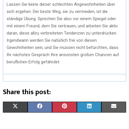
Lassen Sie keine dieser schlechten Angewohnheiten über
sich ergehen. Der beste Weg, sie zu vermeiden, ist die
ständige Übung. Sprechen Sie also vor einem Spiegel oder
mit einem Freund, dem Sie vertrauen, und arbeiten Sie aktiv
daran, diese allzu verbreiteten Tendenzen zu unterdrücken.
Irgendwann werden Sie natürlich frei von diesen
Gewohnheiten sein, und Sie müssen nicht befürchten, dass
Ihr nächstes Gespräch Ihre ansonsten großen Chancen auf
beruflichen Erfolg gefährdet.
Share this post:
X
F
P
L
E
(
A
I
I
M
T
C
N
N
A