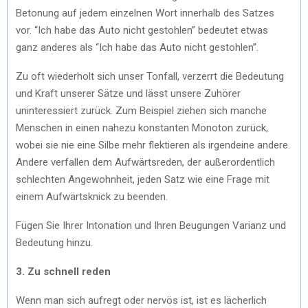
Betonung auf jedem einzelnen Wort innerhalb des Satzes
vor. “Ich habe das Auto nicht gestohlen” bedeutet etwas
ganz anderes als “Ich habe das Auto nicht gestohlen”.
Zu oft wiederholt sich unser Tonfall, verzerrt die Bedeutung
und Kraft unserer Sätze und lässt unsere Zuhörer
uninteressiert zurück. Zum Beispiel ziehen sich manche
Menschen in einen nahezu konstanten Monoton zurück,
wobei sie nie eine Silbe mehr flektieren als irgendeine andere.
Andere verfallen dem Aufwärtsreden, der außerordentlich
schlechten Angewohnheit, jeden Satz wie eine Frage mit
einem Aufwärtsknick zu beenden.
Fügen Sie Ihrer Intonation und Ihren Beugungen Varianz und
Bedeutung hinzu.
3. Zu schnell reden
Wenn man sich aufregt oder nervös ist, ist es lächerlich