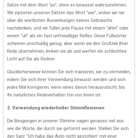
Sätze mit dem Wort “so”, ohne es bewusst wahrzunehmen.
Wir injizieren unseren Sätzen das Wort “wie”, wobei wir nie
über die wörtlichen Auswirkungen seines Gebrauchs
nachdenken, und wir füllen jede Pause mit einem “ähm” oder
einem “uh” als ein fast unfreiwilliger Reflex. Diese Füllwörter
scheinen unschuldig genug, aber wenn sie den Großteil Ihrer
Rede übernehmen, lenken sie ab und werfen ein schlechtes
Licht auf Sie als Redner.
Glücklicherweise können Sie sich trainieren, sie zu vermeiden,
indem Sie sich ihrer Verwendung bewusst werden und sich
jedes Mal korrigieren, wenn eines davon herausrutscht, bis
Ihr natürliches Redeverhalten frei von ihnen ist.
2. Verwendung wiederholter Stimmflexionen
Die Beugungen in unserer Stimme sagen genauso viel aus
wie die Worte, die durch sie geformt werden. Stellen Sie sich
den Satz “Ich habe das Auto nicht gestohlen” mit einer