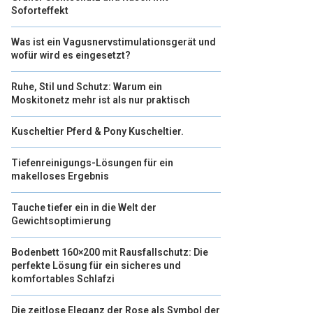
Soforteffekt
Was ist ein Vagusnervstimulationsgerät und
wofür wird es eingesetzt?
Ruhe, Stil und Schutz: Warum ein
Moskitonetz mehr ist als nur praktisch
Kuscheltier Pferd & Pony Kuscheltier.
Tiefenreinigungs-Lösungen für ein
makelloses Ergebnis
Tauche tiefer ein in die Welt der
Gewichtsoptimierung
Bodenbett 160×200 mit Rausfallschutz: Die
perfekte Lösung für ein sicheres und
komfortables Schlafzi
Die zeitlose Eleganz der Rose als Symbol der