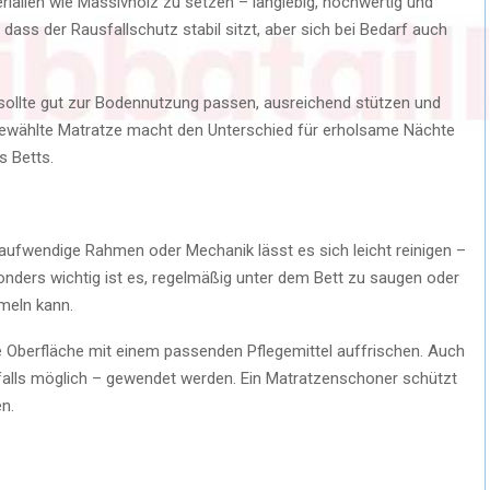
erialien wie Massivholz zu setzen – langlebig, hochwertig und
 dass der Rausfallschutz stabil sitzt, aber sich bei Bedarf auch
e sollte gut zur Bodennutzung passen, ausreichend stützen und
 gewählte Matratze macht den Unterschied für erholsame Nächte
s Betts.
e aufwendige Rahmen oder Mechanik lässt es sich leicht reinigen –
sonders wichtig ist es, regelmäßig unter dem Bett zu saugen oder
meln kann.
ie Oberfläche mit einem passenden Pflegemittel auffrischen. Auch
– falls möglich – gewendet werden. Ein Matratzenschoner schützt
n.