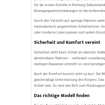
für die ersten Schritte in Richtung Selbststän
Bewegungseinschränkungen ist die bodennah
Durch den Verzicht auf sperrige Rahmen wirkt
minimalistisch eingerichtete Schlafzimmer. Und
oder moderne Linien passen sich jedem Einric
Sicherheit und Komfort vereint
Sicherheit steht beim Schlaf an oberster Stell
abnehmbarer Rahmen – verhindert zuverlässig, 
niedrigen Bauweise entsteht so eine beruhig
Auch der Komfort kommt nicht zu kurz. Die Ma
gleichmäßige Unterstützung des Körpers. Da
Schlaf sein. So wird das Bett zum Rückzugsor
Das richtige Modell finden