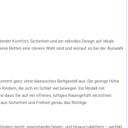
bindet Komfort, Sicherheit und ein stilvolles Design auf ideale
diese Betten eine clevere Wahl sind und worauf es bei der Auswahl
 kommt ganz ohne klassisches Bettgestell aus. Die geringe Höhe
 Kindern, die sich im Schlaf viel bewegen. Ein Modell mit
ne dass Sie auf ein offenes, luftiges Raumgefühl verzichten
 aus Sicherheit und Freiheit genau das Richtige.
Kindern leicht, eigenständig hinein- und hinauszuklettern – perfekt