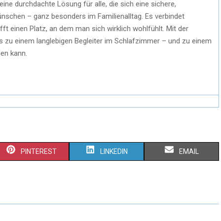
ine durchdachte Lösung für alle, die sich eine sichere,
ünschen – ganz besonders im Familienalltag. Es verbindet
fft einen Platz, an dem man sich wirklich wohlfühlt. Mit der
es zu einem langlebigen Begleiter im Schlafzimmer – und zu einem
fen kann.
PINTEREST
LINKEDIN
EMAIL