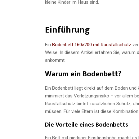
kleine Kinder im Haus sind.
Einführung
Ein
Bodenbett 160×200 mit Rausfallschutz
ver
Weise. In diesem Artikel erfahren Sie, warum 
ankommt.
Warum ein Bodenbett?
Ein Bodenbett liegt direkt auf dem Boden und
minimiert das Verletzungsrisiko – vor allem bei
Rausfallschutz bietet zusätzlichen Schutz, oh
müssen. Für viele Eltern ist diese Kombination
Die Vorteile eines Bodenbetts
Ein Bett mit niedriger Einstiegshöhe macht es 