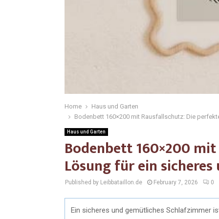
Home
Haus und Garten
Bodenbett 160×200 mit Rausfallschutz: Die perfekt
Haus und Garten
Bodenbett 160×200 mit R
Lösung für ein sicheres
Published by Leibbataillon.de
February 7, 2026
0
Ein sicheres und gemütliches Schlafzimmer ist