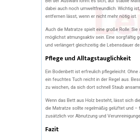
Bei der Auswahl lohnt es sich, auf stabile Mat
dabei auch noch umweltfreundlich. Wichtig ist,
entfernen lässt, wenn er nicht mehr nötig ist.
Auch die Matratze spielt eine große Rolle. Si
möglichst atmungsaktiv sein. Eine sorgfältig
und verlängert gleichzeitig die Lebensdauer de
Pflege und Alltagstauglichkeit
Ein Bodenbett ist erfreulich pflegeleicht. Ohn
ein feuchtes Tuch reicht in der Regel aus. Be
zu wischen, da sich dort schnell Staub ansam
Wenn das Bett aus Holz besteht, lässt sich d
die Matratze sollte regelmäßig gelüftet und 
zusätzlich vor Abnutzung und Verunreinigunge
Fazit