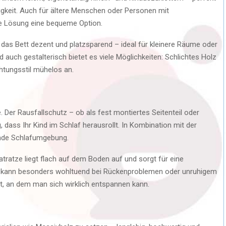
digkeit. Auch für ältere Menschen oder Personen mit
e Lösung eine bequeme Option.
 das Bett dezent und platzsparend – ideal für kleinere Räume oder
 auch gestalterisch bietet es viele Möglichkeiten: Schlichtes Holz
htungsstil mühelos an.
e. Der Rausfallschutz – ob als fest montiertes Seitenteil oder
dass Ihr Kind im Schlaf herausrollt. In Kombination mit der
ende Schlafumgebung.
tratze liegt flach auf dem Boden auf und sorgt für eine
s kann besonders wohltuend bei Rückenproblemen oder unruhigem
t, an dem man sich wirklich entspannen kann.