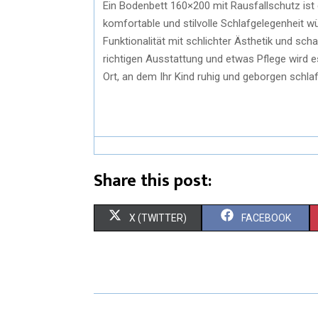
Ein Bodenbett 160×200 mit Rausfallschutz ist e
komfortable und stilvolle Schlafgelegenheit w
Funktionalität mit schlichter Ästhetik und scha
richtigen Ausstattung und etwas Pflege wird 
Ort, an dem Ihr Kind ruhig und geborgen schla
Share this post:
X (TWITTER)
FACEBOOK