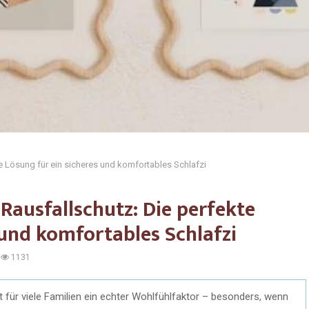
e Lösung für ein sicheres und komfortables Schlafzi
ausfallschutz: Die perfekte
 und komfortables Schlafzi
1131
 für viele Familien ein echter Wohlfühlfaktor – besonders, wenn