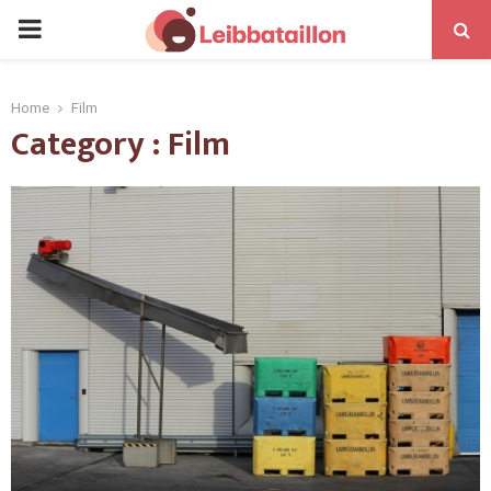
Home
Film
Category : Film