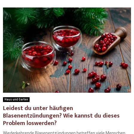
Haus und Garten
Leidest du unter häufigen
Blasenentzündungen? Wie kannst du dieses
Problem loswerden?
Wiederkehrende Blasenentzündungen betreffen viele Menschen.