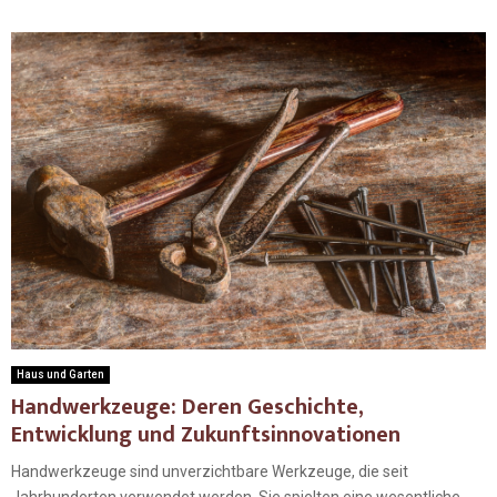
Haus und Garten
Handwerkzeuge: Deren Geschichte,
Entwicklung und Zukunftsinnovationen
Handwerkzeuge sind unverzichtbare Werkzeuge, die seit
Jahrhunderten verwendet werden. Sie spielten eine wesentliche