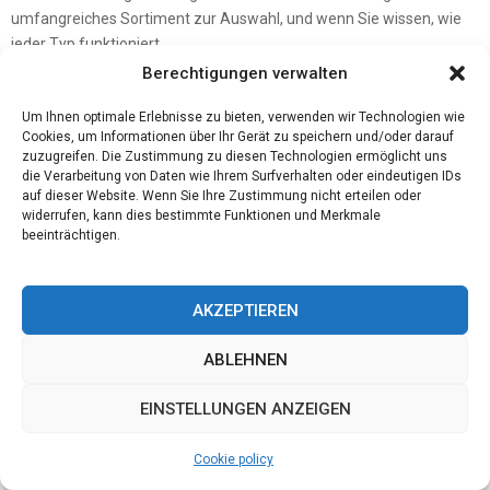
umfangreiches Sortiment zur Auswahl, und wenn Sie wissen, wie
jeder Typ funktioniert,...
Berechtigungen verwalten
Um Ihnen optimale Erlebnisse zu bieten, verwenden wir Technologien wie
Cookies, um Informationen über Ihr Gerät zu speichern und/oder darauf
zuzugreifen. Die Zustimmung zu diesen Technologien ermöglicht uns
die Verarbeitung von Daten wie Ihrem Surfverhalten oder eindeutigen IDs
auf dieser Website. Wenn Sie Ihre Zustimmung nicht erteilen oder
widerrufen, kann dies bestimmte Funktionen und Merkmale
beeinträchtigen.
AKZEPTIEREN
ABLEHNEN
EINSTELLUNGEN ANZEIGEN
Haus und Garten
Schrägaufzug mieten – München und
Cookie policy
Umgebung