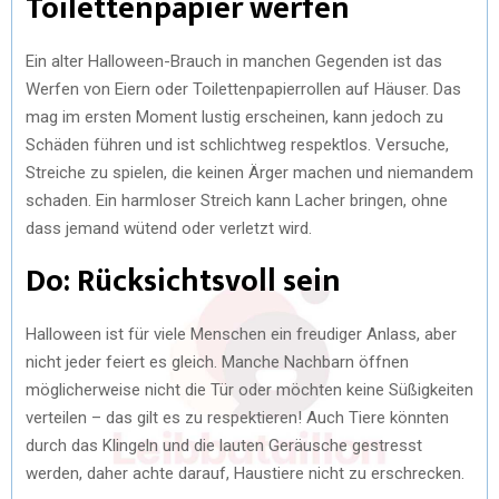
Toilettenpapier werfen
Ein alter Halloween-Brauch in manchen Gegenden ist das
Werfen von Eiern oder Toilettenpapierrollen auf Häuser. Das
mag im ersten Moment lustig erscheinen, kann jedoch zu
Schäden führen und ist schlichtweg respektlos. Versuche,
Streiche zu spielen, die keinen Ärger machen und niemandem
schaden. Ein harmloser Streich kann Lacher bringen, ohne
dass jemand wütend oder verletzt wird.
Do: Rücksichtsvoll sein
Halloween ist für viele Menschen ein freudiger Anlass, aber
nicht jeder feiert es gleich. Manche Nachbarn öffnen
möglicherweise nicht die Tür oder möchten keine Süßigkeiten
verteilen – das gilt es zu respektieren! Auch Tiere könnten
durch das Klingeln und die lauten Geräusche gestresst
werden, daher achte darauf, Haustiere nicht zu erschrecken.