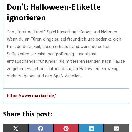
Don’t: Halloween-Etikette
ignorieren
Das „Trick-or-Treat“-Spiel basiert auf Geben und Nehmen.
Wenn du an Türen klingelst, sei freundlich und bedanke dich
für jede Süßigkeit, die du erhältst. Und wenn du selbst
Süßigkeiten verteilst, sei großzügig – nichts ist
enttäuschender für Kinder, als mit leeren Händen nach Hause
zu gehen. Es gehört einfach dazu, an Halloween ein wenig
mehr zu geben und den Spaß zu teilen.
https://www.maxiaxi.de/
Share this post:
X
F
P
L
E