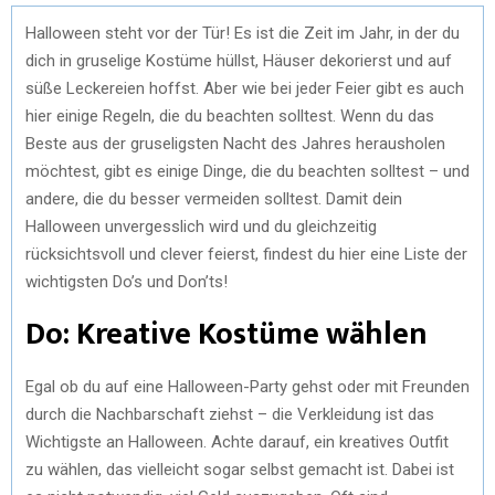
Halloween steht vor der Tür! Es ist die Zeit im Jahr, in der du
dich in gruselige Kostüme hüllst, Häuser dekorierst und auf
süße Leckereien hoffst. Aber wie bei jeder Feier gibt es auch
hier einige Regeln, die du beachten solltest. Wenn du das
Beste aus der gruseligsten Nacht des Jahres herausholen
möchtest, gibt es einige Dinge, die du beachten solltest – und
andere, die du besser vermeiden solltest. Damit dein
Halloween unvergesslich wird und du gleichzeitig
rücksichtsvoll und clever feierst, findest du hier eine Liste der
wichtigsten Do’s und Don’ts!
Do: Kreative Kostüme wählen
Egal ob du auf eine Halloween-Party gehst oder mit Freunden
durch die Nachbarschaft ziehst – die Verkleidung ist das
Wichtigste an Halloween. Achte darauf, ein kreatives Outfit
zu wählen, das vielleicht sogar selbst gemacht ist. Dabei ist