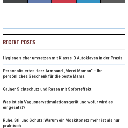
(
A
I
I
M
T
C
N
N
A
W
E
T
K
I
I
B
E
E
L
RECENT POSTS
T
O
R
D
Hygiene sicher umsetzen mit Klasse-B Autoklaven in der Praxis
T
O
E
I
E
K
S
N
Personalisiertes Herz Armband „Merci Maman“ – Ihr
persönliches Geschenk für die beste Mama
R
T
Grüner Sichtschutz und Rasen mit Soforteffekt
)
Was ist ein Vagusnervstimulationsgerät und wofür wird es
eingesetzt?
Ruhe, Stil und Schutz: Warum ein Moskitonetz mehr ist als nur
praktisch