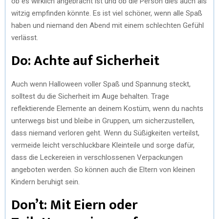
ob es wirklich angebracht ist und ob die Person dies auch als
witzig empfinden könnte. Es ist viel schöner, wenn alle Spaß
haben und niemand den Abend mit einem schlechten Gefühl
verlässt.
Do: Achte auf Sicherheit
Auch wenn Halloween voller Spaß und Spannung steckt,
solltest du die Sicherheit im Auge behalten. Trage
reflektierende Elemente an deinem Kostüm, wenn du nachts
unterwegs bist und bleibe in Gruppen, um sicherzustellen,
dass niemand verloren geht. Wenn du Süßigkeiten verteilst,
vermeide leicht verschluckbare Kleinteile und sorge dafür,
dass die Leckereien in verschlossenen Verpackungen
angeboten werden. So können auch die Eltern von kleinen
Kindern beruhigt sein.
Don’t: Mit Eiern oder