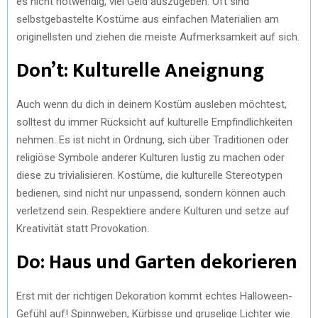
es nicht notwendig, viel Geld auszugeben. Oft sind
selbstgebastelte Kostüme aus einfachen Materialien am
originellsten und ziehen die meiste Aufmerksamkeit auf sich.
Don’t: Kulturelle Aneignung
Auch wenn du dich in deinem Kostüm ausleben möchtest,
solltest du immer Rücksicht auf kulturelle Empfindlichkeiten
nehmen. Es ist nicht in Ordnung, sich über Traditionen oder
religiöse Symbole anderer Kulturen lustig zu machen oder
diese zu trivialisieren. Kostüme, die kulturelle Stereotypen
bedienen, sind nicht nur unpassend, sondern können auch
verletzend sein. Respektiere andere Kulturen und setze auf
Kreativität statt Provokation.
Do: Haus und Garten dekorieren
Erst mit der richtigen Dekoration kommt echtes Halloween-
Gefühl auf! Spinnweben, Kürbisse und gruselige Lichter wie