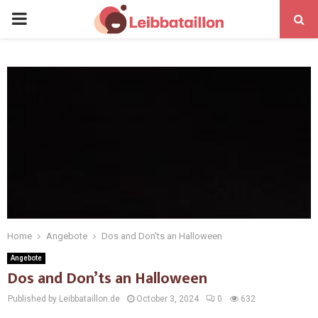
Home
Angebote
Dos and Don’ts an Halloween
Angebote
Dos and Don’ts an Halloween
Published by Leibbataillon.de
October 3, 2024
0
632