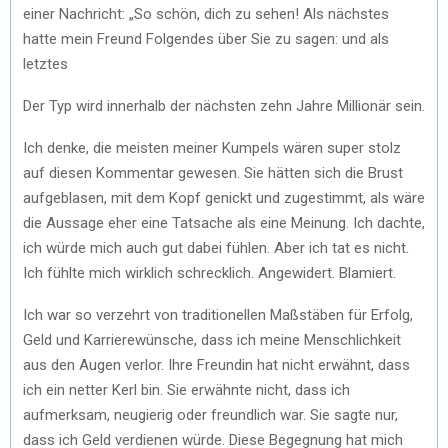
einer Nachricht: „So schön, dich zu sehen! Als nächstes
hatte mein Freund Folgendes über Sie zu sagen: und als
letztes
Der Typ wird innerhalb der nächsten zehn Jahre Millionär sein.
Ich denke, die meisten meiner Kumpels wären super stolz
auf diesen Kommentar gewesen. Sie hätten sich die Brust
aufgeblasen, mit dem Kopf genickt und zugestimmt, als wäre
die Aussage eher eine Tatsache als eine Meinung. Ich dachte,
ich würde mich auch gut dabei fühlen. Aber ich tat es nicht.
Ich fühlte mich wirklich schrecklich. Angewidert. Blamiert.
Ich war so verzehrt von traditionellen Maßstäben für Erfolg,
Geld und Karrierewünsche, dass ich meine Menschlichkeit
aus den Augen verlor. Ihre Freundin hat nicht erwähnt, dass
ich ein netter Kerl bin. Sie erwähnte nicht, dass ich
aufmerksam, neugierig oder freundlich war. Sie sagte nur,
dass ich Geld verdienen würde. Diese Begegnung hat mich