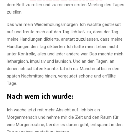
dem Bett zu rollen und zu meinem ersten Meeting des Tages
zu eilen.
Das war mein Wiederholungsmorgen. Ich wachte gestresst
auf und freute mich auf den Tag. Ich ließ zu, dass der Tag
meine Handlungen diktierte, anstatt zuzulassen, dass meine
Handlungen den Tag diktierten. Ich hatte mein Leben nicht
unter Kontrolle; alles und jeder andere war. Das machte mich
lethargisch, impulsiv und launisch. Und an den Tagen, an
denen ich schlafen konnte, tat ich es. Manchmal bis in den
späten Nachmittag hinein, vergeudet schöne und erfüllte
Tage.
Nach wem ich wurde:
Ich wache jetzt mit mehr Absicht auf. Ich bin ein
Morgenmensch und nehme mir die Zeit und den Raum für
eine Morgenroutine, bei der es darum geht, entspannt in den
Tag zu gehen, anstatt zu hetzen.