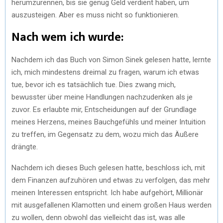
herumzurennen, bis sie genug Geld verdient haben, um
auszusteigen. Aber es muss nicht so funktionieren.
Nach wem ich wurde:
Nachdem ich das Buch von Simon Sinek gelesen hatte, lernte
ich, mich mindestens dreimal zu fragen, warum ich etwas
tue, bevor ich es tatsächlich tue. Dies zwang mich,
bewusster über meine Handlungen nachzudenken als je
zuvor. Es erlaubte mir, Entscheidungen auf der Grundlage
meines Herzens, meines Bauchgefühls und meiner Intuition
zu treffen, im Gegensatz zu dem, wozu mich das Äußere
drängte.
Nachdem ich dieses Buch gelesen hatte, beschloss ich, mit
dem Finanzen aufzuhören und etwas zu verfolgen, das mehr
meinen Interessen entspricht. Ich habe aufgehört, Millionär
mit ausgefallenen Klamotten und einem großen Haus werden
zu wollen, denn obwohl das vielleicht das ist, was alle