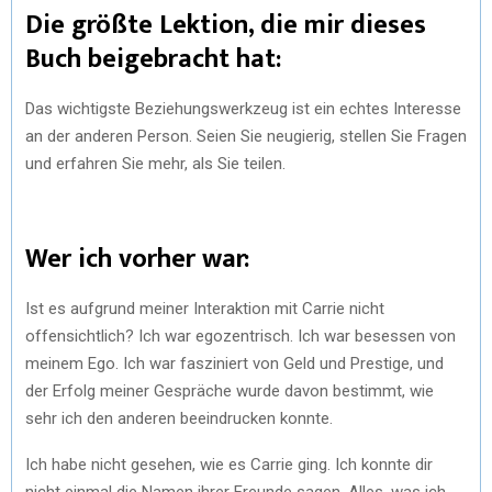
Die größte Lektion, die mir dieses
Buch beigebracht hat:
Das wichtigste Beziehungswerkzeug ist ein echtes Interesse
an der anderen Person. Seien Sie neugierig, stellen Sie Fragen
und erfahren Sie mehr, als Sie teilen.
Wer ich vorher war:
Ist es aufgrund meiner Interaktion mit Carrie nicht
offensichtlich? Ich war egozentrisch. Ich war besessen von
meinem Ego. Ich war fasziniert von Geld und Prestige, und
der Erfolg meiner Gespräche wurde davon bestimmt, wie
sehr ich den anderen beeindrucken konnte.
Ich habe nicht gesehen, wie es Carrie ging. Ich konnte dir
nicht einmal die Namen ihrer Freunde sagen. Alles, was ich