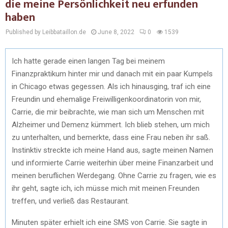
die meine Persönlichkeit neu erfunden
haben
Published by Leibbataillon.de
June 8, 2022
0
1539
Ich hatte gerade einen langen Tag bei meinem
Finanzpraktikum hinter mir und danach mit ein paar Kumpels
in Chicago etwas gegessen. Als ich hinausging, traf ich eine
Freundin und ehemalige Freiwilligenkoordinatorin von mir,
Carrie, die mir beibrachte, wie man sich um Menschen mit
Alzheimer und Demenz kümmert. Ich blieb stehen, um mich
zu unterhalten, und bemerkte, dass eine Frau neben ihr saß.
Instinktiv streckte ich meine Hand aus, sagte meinen Namen
und informierte Carrie weiterhin über meine Finanzarbeit und
meinen beruflichen Werdegang. Ohne Carrie zu fragen, wie es
ihr geht, sagte ich, ich müsse mich mit meinen Freunden
treffen, und verließ das Restaurant.
Minuten später erhielt ich eine SMS von Carrie. Sie sagte in