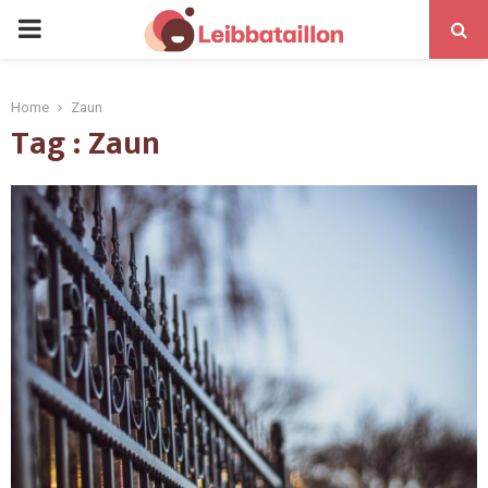
Home
Zaun
Tag : Zaun