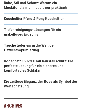
Ruhe, Stil und Schutz: Warum ein
Moskitonetz mehr ist als nur praktisch
Kuscheltier Pferd & Pony Kuscheltier.
Tiefenreinigungs-Lösungen für ein
makelloses Ergebnis
Tauche tiefer ein in die Welt der
Gewichtsoptimierung
Bodenbett 160×200 mit Rausfallschutz: Die
perfekte Lösung für ein sicheres und
komfortables Schlafzi
Die zeitlose Eleganz der Rose als Symbol der
Wertschätzung
ARCHIVES