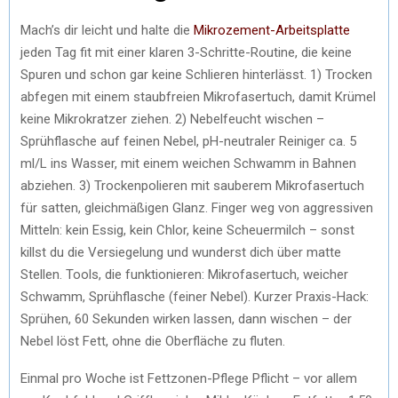
Mach’s dir leicht und halte die
Mikrozement-Arbeitsplatte
jeden Tag fit mit einer klaren 3-Schritte-Routine, die keine
Spuren und schon gar keine Schlieren hinterlässt. 1) Trocken
abfegen mit einem staubfreien Mikrofasertuch, damit Krümel
keine Mikrokratzer ziehen. 2) Nebelfeucht wischen –
Sprühflasche auf feinen Nebel, pH-neutraler Reiniger ca. 5
ml/L ins Wasser, mit einem weichen Schwamm in Bahnen
abziehen. 3) Trockenpolieren mit sauberem Mikrofasertuch
für satten, gleichmäßigen Glanz. Finger weg von aggressiven
Mitteln: kein Essig, kein Chlor, keine Scheuermilch – sonst
killst du die Versiegelung und wunderst dich über matte
Stellen. Tools, die funktionieren: Mikrofasertuch, weicher
Schwamm, Sprühflasche (feiner Nebel). Kurzer Praxis-Hack:
Sprühen, 60 Sekunden wirken lassen, dann wischen – der
Nebel löst Fett, ohne die Oberfläche zu fluten.
Einmal pro Woche ist Fettzonen-Pflege Pflicht – vor allem