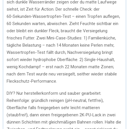
sich dunkle Wasserränder zeigen oder du matte Laufwege
siehst, ist Zeit für Action. Der schnelle Check: der
60‑Sekunden‑Wassertropfen‑Test – einen Tropfen auflegen,
60 Sekunden warten, abwischen. Zieht Feuchte sichtbar ein
oder bleibt ein dunkler Fleck, braucht die Versiegelung
frisches Futter. Zwei Mini-Case-Studies: 1) Familienküche,
tägliche Belastung – nach 14 Monaten keine Perlen mehr,
Wassertropfen-Test fällt durch, Nachversiegelung bringt
sofort wieder hydrophobe Oberfläche. 2) Single-Haushalt,
wenig Kochdampf – erst nach 22 Monaten matte Zonen;
nach dem Test wurde neu versiegelt, seither wieder stabile
Fleckschutz-Performance.
DIY? Nur herstellerkonform und sauber gearbeitet.
Reihenfolge: gründlich reinigen (pH‑neutral, fettfrei),
Oberfläche falls freigegeben sehr leicht mattieren
(staubfrei!), dann einen freigegebenen 2K‑PU‑Lack in zwei
dünnen Schichten mit gleichmäßigen Bahnen rollen. Halte die