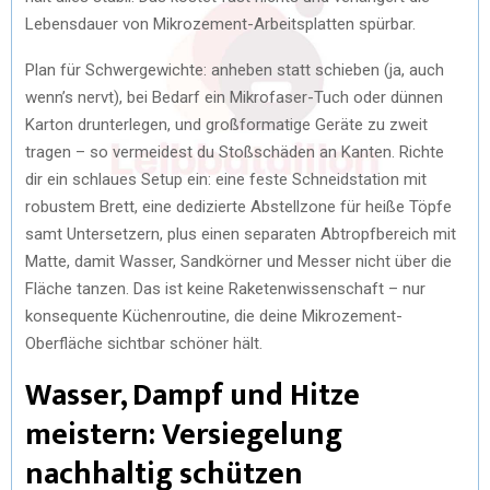
Lebensdauer von Mikrozement-Arbeitsplatten spürbar.
Plan für Schwergewichte: anheben statt schieben (ja, auch
wenn’s nervt), bei Bedarf ein Mikrofaser-Tuch oder dünnen
Karton drunterlegen, und großformatige Geräte zu zweit
tragen – so vermeidest du Stoßschäden an Kanten. Richte
dir ein schlaues Setup ein: eine feste Schneidstation mit
robustem Brett, eine dedizierte Abstellzone für heiße Töpfe
samt Untersetzern, plus einen separaten Abtropfbereich mit
Matte, damit Wasser, Sandkörner und Messer nicht über die
Fläche tanzen. Das ist keine Raketenwissenschaft – nur
konsequente Küchenroutine, die deine Mikrozement-
Oberfläche sichtbar schöner hält.
Wasser, Dampf und Hitze
meistern: Versiegelung
nachhaltig schützen