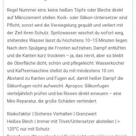
Regel Nummer eins: keine heißen Töpfe oder Bleche direkt
auf Mikrozement stellen. Kork- oder Silikon-Untersetzer sind
Pflicht, sonst wird die Versiegelung gequält und verliert mit
der Zeit ihren Schutz. Spritzwasser wischst du sofort weg,
stehendes Wasser lässt du höchstens 10–15 Minuten liegen.
Nach dem Spülgang die Fronten aufziehen, Dampf entlüften
und die Kanten kurz trocknen – ja, das nervt, aber so bleibt
die Oberfläche dicht, schön und pflegeleicht. Wasserkocher
und Kaffeemaschine stellst du mit mindestens 10 cm
Abstand zu Kanten und Fugen auf, damit heißer Dampf die
Silikonfugen nicht aufweicht. Apropos: Silikonfugen
vierteljährlich prüfen und bei Rissen direkt erneuern – eine
Mini-Reparatur, die große Schäden verhindert.
Risikofaktor | Sicheres Verhalten | Grenzwert
Heißes Blech | Immer mit Trivet/Untersetzer abstellen | >
120°C nur mit Schutz