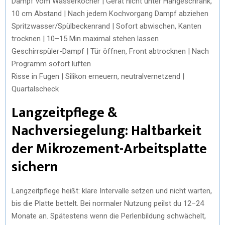
Dampf vom Wasserkocher | Gerät nicht unter Hängeschrank,
10 cm Abstand | Nach jedem Kochvorgang Dampf abziehen
Spritzwasser/Spülbeckenrand | Sofort abwischen, Kanten
trocknen | 10–15 Min maximal stehen lassen
Geschirrspüler-Dampf | Tür öffnen, Front abtrocknen | Nach
Programm sofort lüften
Risse in Fugen | Silikon erneuern, neutralvernetzend |
Quartalscheck
Langzeitpflege &
Nachversiegelung: Haltbarkeit
der Mikrozement-Arbeitsplatte
sichern
Langzeitpflege heißt: klare Intervalle setzen und nicht warten,
bis die Platte bettelt. Bei normaler Nutzung peilst du 12–24
Monate an. Spätestens wenn die Perlenbildung schwächelt,