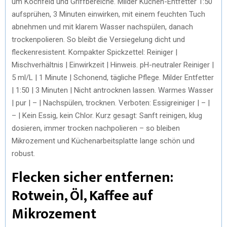
um Kochfeld und Griffbereiche. Milder Küchen-Entfetter 1:50
aufsprühen, 3 Minuten einwirken, mit einem feuchten Tuch
abnehmen und mit klarem Wasser nachspülen, danach
trockenpolieren. So bleibt die Versiegelung dicht und
fleckenresistent. Kompakter Spickzettel: Reiniger |
Mischverhältnis | Einwirkzeit | Hinweis. pH-neutraler Reiniger |
5 ml/L | 1 Minute | Schonend, tägliche Pflege. Milder Entfetter
| 1:50 | 3 Minuten | Nicht antrocknen lassen. Warmes Wasser
| pur | – | Nachspülen, trocknen. Verboten: Essigreiniger | – |
– | Kein Essig, kein Chlor. Kurz gesagt: Sanft reinigen, klug
dosieren, immer trocken nachpolieren – so bleiben
Mikrozement und Küchenarbeitsplatte lange schön und
robust.
Flecken sicher entfernen:
Rotwein, Öl, Kaffee auf
Mikrozement