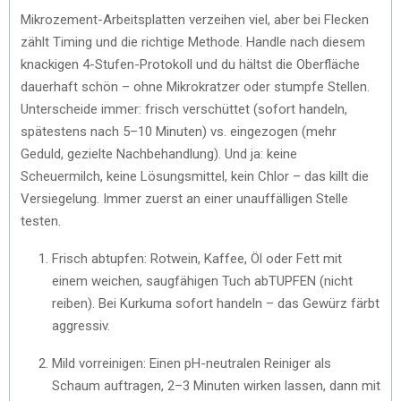
Mikrozement-Arbeitsplatten verzeihen viel, aber bei Flecken
zählt Timing und die richtige Methode. Handle nach diesem
knackigen 4-Stufen-Protokoll und du hältst die Oberfläche
dauerhaft schön – ohne Mikrokratzer oder stumpfe Stellen.
Unterscheide immer: frisch verschüttet (sofort handeln,
spätestens nach 5–10 Minuten) vs. eingezogen (mehr
Geduld, gezielte Nachbehandlung). Und ja: keine
Scheuermilch, keine Lösungsmittel, kein Chlor – das killt die
Versiegelung. Immer zuerst an einer unauffälligen Stelle
testen.
Frisch abtupfen: Rotwein, Kaffee, Öl oder Fett mit
einem weichen, saugfähigen Tuch abTUPFEN (nicht
reiben). Bei Kurkuma sofort handeln – das Gewürz färbt
aggressiv.
Mild vorreinigen: Einen pH-neutralen Reiniger als
Schaum auftragen, 2–3 Minuten wirken lassen, dann mit