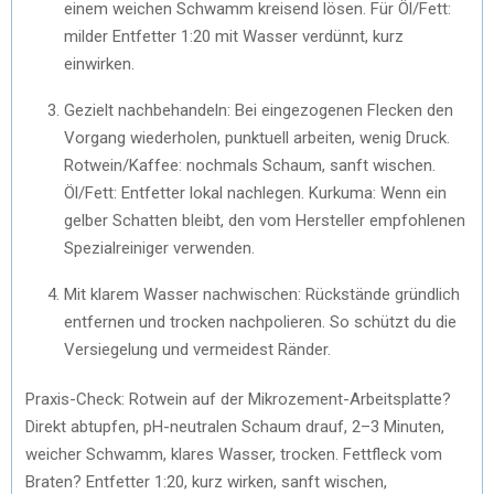
einem weichen Schwamm kreisend lösen. Für Öl/Fett:
milder Entfetter 1:20 mit Wasser verdünnt, kurz
einwirken.
Gezielt nachbehandeln: Bei eingezogenen Flecken den
Vorgang wiederholen, punktuell arbeiten, wenig Druck.
Rotwein/Kaffee: nochmals Schaum, sanft wischen.
Öl/Fett: Entfetter lokal nachlegen. Kurkuma: Wenn ein
gelber Schatten bleibt, den vom Hersteller empfohlenen
Spezialreiniger verwenden.
Mit klarem Wasser nachwischen: Rückstände gründlich
entfernen und trocken nachpolieren. So schützt du die
Versiegelung und vermeidest Ränder.
Praxis-Check: Rotwein auf der Mikrozement-Arbeitsplatte?
Direkt abtupfen, pH-neutralen Schaum drauf, 2–3 Minuten,
weicher Schwamm, klares Wasser, trocken. Fettfleck vom
Braten? Entfetter 1:20, kurz wirken, sanft wischen,