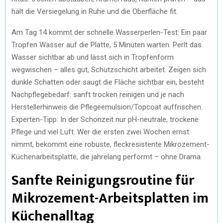
hält die Versiegelung in Ruhe und die Oberfläche fit.
Am Tag 14 kommt der schnelle Wasserperlen-Test: Ein paar
Tropfen Wasser auf die Platte, 5 Minuten warten. Perlt das
Wasser sichtbar ab und lässt sich in Tropfenform
wegwischen – alles gut, Schutzschicht arbeitet. Zeigen sich
dunkle Schatten oder saugt die Fläche sichtbar ein, besteht
Nachpflegebedarf: sanft trocken reinigen und je nach
Herstellerhinweis die Pflegeemulsion/Topcoat auffrischen.
Experten-Tipp: In der Schonzeit nur pH-neutrale, trockene
Pflege und viel Luft. Wer die ersten zwei Wochen ernst
nimmt, bekommt eine robuste, fleckresistente Mikrozement-
Küchenarbeitsplatte, die jahrelang performt – ohne Drama.
Sanfte Reinigungsroutine für
Mikrozement-Arbeitsplatten im
Küchenalltag