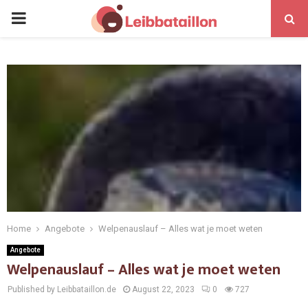
Home
Angebote
Welpenauslauf – Alles wat je moet weten
Angebote
Welpenauslauf – Alles wat je moet weten
Published by Leibbataillon.de
August 22, 2023
0
727