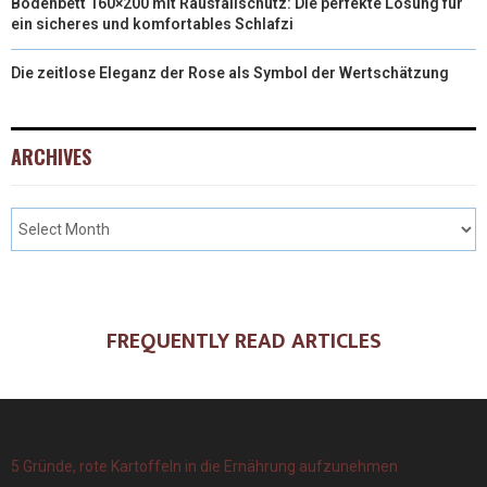
Bodenbett 160×200 mit Rausfallschutz: Die perfekte Lösung für
ein sicheres und komfortables Schlafzi
Die zeitlose Eleganz der Rose als Symbol der Wertschätzung
ARCHIVES
FREQUENTLY READ ARTICLES
5 Gründe, rote Kartoffeln in die Ernährung aufzunehmen