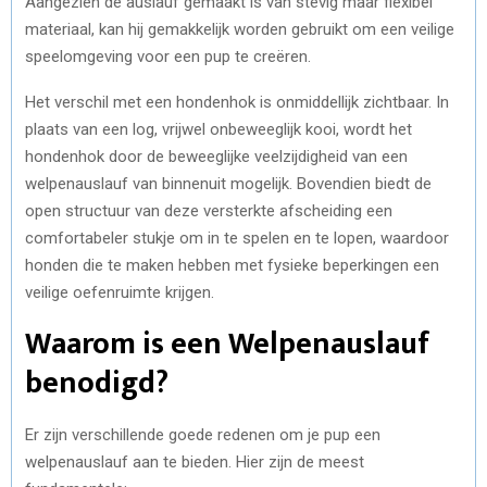
Aangezien de auslauf gemaakt is van stevig maar flexibel
materiaal, kan hij gemakkelijk worden gebruikt om een ​​veilige
speelomgeving voor een pup te creëren.
Het verschil met een hondenhok is onmiddellijk zichtbaar. In
plaats van een log, vrijwel onbeweeglijk kooi, wordt het
hondenhok door de beweeglijke veelzijdigheid van een
welpenauslauf van binnenuit mogelijk. Bovendien biedt de
open structuur van deze versterkte afscheiding een
comfortabeler stukje om in te spelen en te lopen, waardoor
honden die te maken hebben met fysieke beperkingen een
veilige oefenruimte krijgen.
Waarom is een Welpenauslauf
benodigd?
Er zijn verschillende goede redenen om je pup een
welpenauslauf aan te bieden. Hier zijn de meest