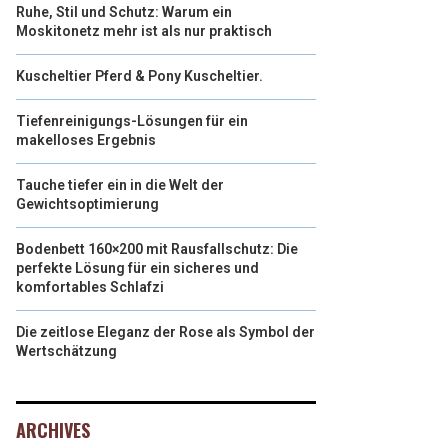
Ruhe, Stil und Schutz: Warum ein
Moskitonetz mehr ist als nur praktisch
Kuscheltier Pferd & Pony Kuscheltier.
Tiefenreinigungs-Lösungen für ein
makelloses Ergebnis
Tauche tiefer ein in die Welt der
Gewichtsoptimierung
Bodenbett 160×200 mit Rausfallschutz: Die
perfekte Lösung für ein sicheres und
komfortables Schlafzi
Die zeitlose Eleganz der Rose als Symbol der
Wertschätzung
ARCHIVES