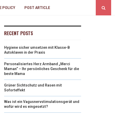
E POLICY
POST ARTICLE
RECENT POSTS
Hygiene sicher umsetzen mit Klasse-B
Autoklaven in der Praxis
Personalisiertes Herz Armband „Merci
Maman“ – Ihr persönliches Geschenk für die
beste Mama
Grüner Sichtschutz und Rasen mit
Soforteffekt
Was ist ein Vagusnervstimulationsgerät und
wofür wird es eingesetzt?