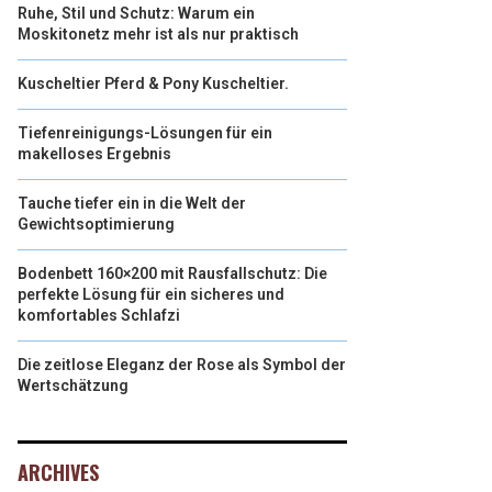
Ruhe, Stil und Schutz: Warum ein
Moskitonetz mehr ist als nur praktisch
Kuscheltier Pferd & Pony Kuscheltier.
Tiefenreinigungs-Lösungen für ein
makelloses Ergebnis
Tauche tiefer ein in die Welt der
Gewichtsoptimierung
Bodenbett 160×200 mit Rausfallschutz: Die
perfekte Lösung für ein sicheres und
komfortables Schlafzi
Die zeitlose Eleganz der Rose als Symbol der
Wertschätzung
ARCHIVES