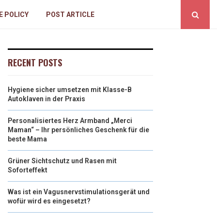
E POLICY
POST ARTICLE
RECENT POSTS
Hygiene sicher umsetzen mit Klasse-B
Autoklaven in der Praxis
Personalisiertes Herz Armband „Merci
Maman“ – Ihr persönliches Geschenk für die
beste Mama
Grüner Sichtschutz und Rasen mit
Soforteffekt
Was ist ein Vagusnervstimulationsgerät und
wofür wird es eingesetzt?