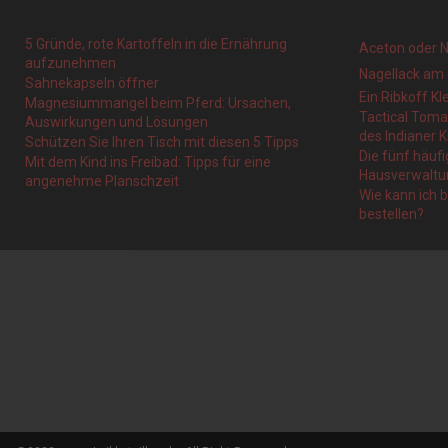
5 Gründe, rote Kartoffeln in die Ernährung
Aceton oder N
aufzunehmen
Nagellack am 
Sahnekapseln öffner
Ein Ribkoff Kl
Magnesiummangel beim Pferd: Ursachen,
Tactical Tom
Auswirkungen und Lösungen
des Indianer K
Schützen Sie Ihren Tisch mit diesen 5 Tipps
Die fünf häufi
Mit dem Kind ins Freibad: Tipps für eine
Hausverwaltu
angenehme Planschzeit
Wie kann ich 
bestellen?