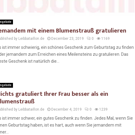
ngebote
emandem mit einem Blumenstrauß gratulieren
blished by Leibbataillon.de
December 23, 2019
0
1169
s ist immer schwierig, ein schönes Geschenk zum Geburtstag zu finden
der jemandem zum Erreichen eines Meilensteins zu gratulieren. Das
este Geschenk ist natürlich die...
ngebote
ichts gratuliert Ihrer Frau besser als ein
lumenstrauß
blished by Leibbataillon.de
December 4, 2019
0
1239
s ist immer schwer, ein gutes Geschenk zu finden. Jedes Mal, wenn Sie
inen Geburtstag haben, ist es hart, auch wenn Sie jemandem mit
ner...