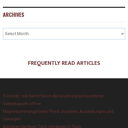
ARCHIVES
FREQUENTLY READ ARTICLES
5 Gründe, rote Kartoffeln in die Ernährung aufzunehmen
Sahnekapseln öffner
Magnesiummangel beim Pferd: Ursachen, Auswirkungen und
Lösungen
Schützen Sie Ihren Tisch mit diesen 5 Tipps