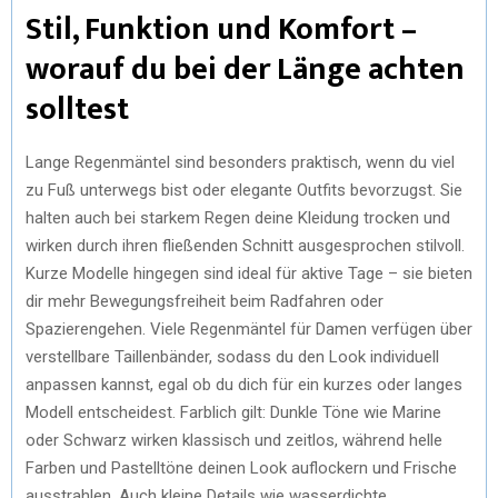
Stil, Funktion und Komfort –
worauf du bei der Länge achten
solltest
Lange Regenmäntel sind besonders praktisch, wenn du viel
zu Fuß unterwegs bist oder elegante Outfits bevorzugst. Sie
halten auch bei starkem Regen deine Kleidung trocken und
wirken durch ihren fließenden Schnitt ausgesprochen stilvoll.
Kurze Modelle hingegen sind ideal für aktive Tage – sie bieten
dir mehr Bewegungsfreiheit beim Radfahren oder
Spazierengehen. Viele Regenmäntel für Damen verfügen über
verstellbare Taillenbänder, sodass du den Look individuell
anpassen kannst, egal ob du dich für ein kurzes oder langes
Modell entscheidest. Farblich gilt: Dunkle Töne wie Marine
oder Schwarz wirken klassisch und zeitlos, während helle
Farben und Pastelltöne deinen Look auflockern und Frische
ausstrahlen. Auch kleine Details wie wasserdichte