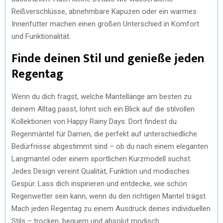
Reißverschlüsse, abnehmbare Kapuzen oder ein warmes
Innenfutter machen einen großen Unterschied in Komfort
und Funktionalität.
Finde deinen Stil und genieße jeden
Regentag
Wenn du dich fragst, welche Mantellänge am besten zu
deinem Alltag passt, lohnt sich ein Blick auf die stilvollen
Kollektionen von Happy Rainy Days. Dort findest du
Regenmäntel für Damen, die perfekt auf unterschiedliche
Bedürfnisse abgestimmt sind – ob du nach einem eleganten
Langmantel oder einem sportlichen Kurzmodell suchst.
Jedes Design vereint Qualität, Funktion und modisches
Gespür. Lass dich inspirieren und entdecke, wie schön
Regenwetter sein kann, wenn du den richtigen Mantel trägst.
Mach jeden Regentag zu einem Ausdruck deines individuellen
Stils – trocken, bequem und absolut modisch.