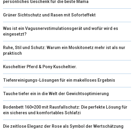
persönliches Geschenk für die beste Mama
R
T
Grüner Sichtschutz und Rasen mit Soforteffekt
)
Was ist ein Vagusnervstimulationsgerät und wofür wird es
eingesetzt?
Ruhe, Stil und Schutz: Warum ein Moskitonetz mehr ist als nur
praktisch
Kuscheltier Pferd & Pony Kuscheltier.
Tiefenreinigungs-Lösungen für ein makelloses Ergebnis
Tauche tiefer ein in die Welt der Gewichtsoptimierung
Bodenbett 160×200 mit Rausfallschutz: Die perfekte Lösung für
ein sicheres und komfortables Schlafzi
Die zeitlose Eleganz der Rose als Symbol der Wertschätzung