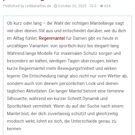
Published by Leibbataillon.de
October 20, 2025
0
654
Ob kurz oder lang – die Wahl der richtigen Mantellänge sagt
viel über deinen Stil aus und entscheidet darüber, wie du dich
im Alltag fühlst.
Regenmäntel
für Damen gibt es heute in
unzähligen Varianten: von sportlich-kurz bis elegant-lang.
Während lange Modelle für maximalen Schutz sorgen und
besonders an kalten, windigen Tagen überzeugen, bieten
kurze Regenmäntel mehr Bewegungsfreiheit und wirken
legerer. Die Entscheidung hängt also nicht nur vom Wetter ab,
sondern auch von deinem persönlichen Look und deinen
täglichen Aktivitäten. Ein langer Mantel betont eine feminine
Silhouette, während ein kurzer Schnitt Dynamik und
Sportlichkeit vermittelt. Wenn du auf der Suche nach einem
Mantel bist, der dich zuverlässig schützt und gleichzeitig
modisch wirkt, lohnt es sich, die Unterschiede genau zu
kennen.