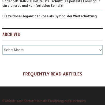
Bodenbett 160×200 mit Rausfallschutz: Die perfekte Lösung für
ein sicheres und komfortables Schlafzi
Die zeitlose Eleganz der Rose als Symbol der Wertschätzung
ARCHIVES
FREQUENTLY READ ARTICLES
5 Gründe, rote Kartoffeln in die Ernährung aufzunehmen