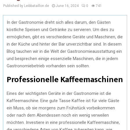
Published by Leibbataillon.de
June 16, 2024
0
741
In der Gastronomie dreht sich alles darum, den Gästen
köstliche Speisen und Getränke zu servieren. Um dies zu
ermöglichen, gibt es verschiedene Geräte und Maschinen, die
in der Küche und hinter der Bar unverzichtbar sind. In diesem
Blog tauchen wir in die Welt der Gastronomieausstattung ein
und besprechen einige essenzielle Maschinen, die in jedem
Gastronomiebetrieb vorhanden sein sollten.
Professionelle Kaffeemaschinen
Eines der wichtigsten Geräte in der Gastronomie ist die
Kaffeemaschine. Eine gute Tasse Kaffee ist für viele Gäste
ein Muss, ob sie morgens zum Frühstück vorbeikommen
oder nach dem Abendessen noch ein wenig verweilen
möchten. Investiere in eine professionelle Kaffeemaschine,
die verschiedene Arten von Kaffee zubereiten kann, wie