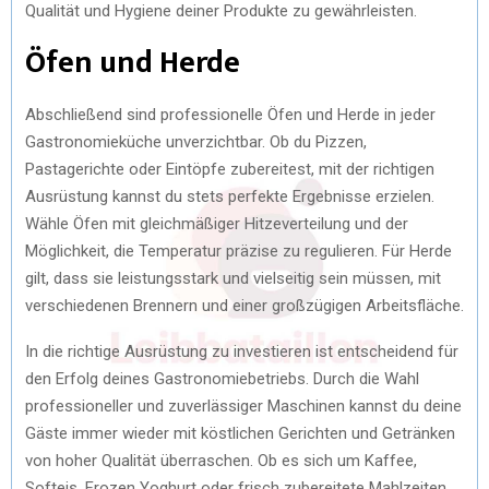
Qualität und Hygiene deiner Produkte zu gewährleisten.
Öfen und Herde
Abschließend sind professionelle Öfen und Herde in jeder
Gastronomieküche unverzichtbar. Ob du Pizzen,
Pastagerichte oder Eintöpfe zubereitest, mit der richtigen
Ausrüstung kannst du stets perfekte Ergebnisse erzielen.
Wähle Öfen mit gleichmäßiger Hitzeverteilung und der
Möglichkeit, die Temperatur präzise zu regulieren. Für Herde
gilt, dass sie leistungsstark und vielseitig sein müssen, mit
verschiedenen Brennern und einer großzügigen Arbeitsfläche.
In die richtige Ausrüstung zu investieren ist entscheidend für
den Erfolg deines Gastronomiebetriebs. Durch die Wahl
professioneller und zuverlässiger Maschinen kannst du deine
Gäste immer wieder mit köstlichen Gerichten und Getränken
von hoher Qualität überraschen. Ob es sich um Kaffee,
Softeis, Frozen Yoghurt oder frisch zubereitete Mahlzeiten