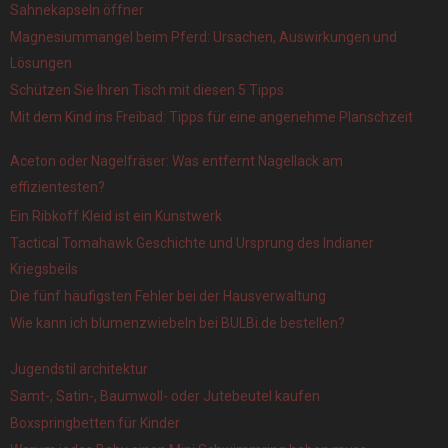
Sahnekapseln öffner
Magnesiummangel beim Pferd: Ursachen, Auswirkungen und
Lösungen
Schützen Sie Ihren Tisch mit diesen 5 Tipps
Mit dem Kind ins Freibad: Tipps für eine angenehme Planschzeit
Aceton oder Nagelfräser: Was entfernt Nagellack am
effizientesten?
Ein Ribkoff Kleid ist ein Kunstwerk
Tactical Tomahawk Geschichte und Ursprung des Indianer
Kriegsbeils
Die fünf häufigsten Fehler bei der Hausverwaltung
Wie kann ich blumenzwiebeln bei BULBi.de bestellen?
Jugendstil architektur
Samt-, Satin-, Baumwoll- oder Jutebeutel kaufen
Boxspringbetten für Kinder