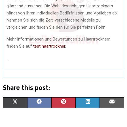
glänzend aussehen. Die Wahl des richtigen Haartrockners
hängt von Ihren individuellen Bedürfnissen und Vorlieben ab.
Nehmen Sie sich die Zeit, verschiedene Modelle zu
vergleichen und finden Sie den für Sie perfekten Föhn.
Mehr Informationen und Bewertungen zu Haartrocknern
finden Sie auf
test haartrockner
.
.
Share this post:
X
F
P
L
E
(
A
I
I
M
T
C
N
N
A