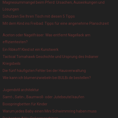
Magnesiummangel beim Pferd: Ursachen, Auswirkungen und
Lösungen
Schützen Sie Ihren Tisch mit diesen 5 Tipps
Mit dem Kind ins Freibad: Tipps für eine angenehme Planschzeit
Aceton oder Nagelfräser: Was entfernt Nagellack am
effizientesten?
Ein Ribkoff Kleid ist ein Kunstwerk
Tactical Tomahawk Geschichte und Ursprung des Indianer
Kriegsbeils
Die fünf häufigsten Fehler bei der Hausverwaltung
Wie kann ich blumenzwiebeln bei BULBi.de bestellen?
Jugendstil architektur
Samt-, Satin-, Baumwoll- oder Jutebeutel kaufen
Boxspringbetten für Kinder
Warum jedes Baby einen Mini Schwimmring haben muss