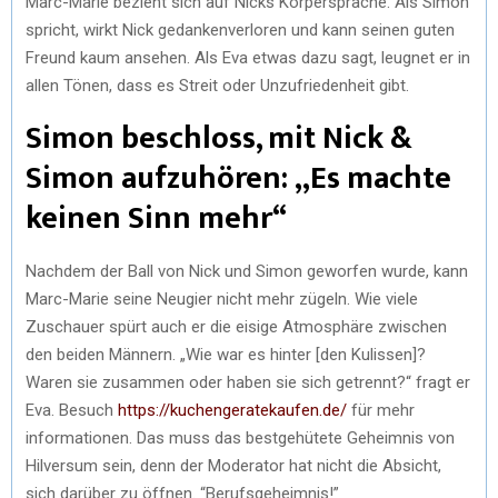
Marc-Marie bezieht sich auf Nicks Körpersprache. Als Simon
spricht, wirkt Nick gedankenverloren und kann seinen guten
Freund kaum ansehen. Als Eva etwas dazu sagt, leugnet er in
allen Tönen, dass es Streit oder Unzufriedenheit gibt.
Simon beschloss, mit Nick &
Simon aufzuhören: „Es machte
keinen Sinn mehr“
Nachdem der Ball von Nick und Simon geworfen wurde, kann
Marc-Marie seine Neugier nicht mehr zügeln. Wie viele
Zuschauer spürt auch er die eisige Atmosphäre zwischen
den beiden Männern. „Wie war es hinter [den Kulissen]?
Waren sie zusammen oder haben sie sich getrennt?“ fragt er
Eva. Besuch
https://kuchengeratekaufen.de/
für mehr
informationen. Das muss das bestgehütete Geheimnis von
Hilversum sein, denn der Moderator hat nicht die Absicht,
sich darüber zu öffnen. “Berufsgeheimnis!”