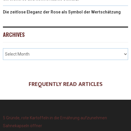
Die zeitlose Eleganz der Rose als Symbol der Wertschätzung
ARCHIVES
FREQUENTLY READ ARTICLES
5 Gründe, rote Kartoffeln in die Ernährung aufzunehmen
Sahnekapseln öffner