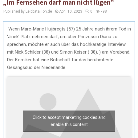
„Im Fernsehen darf man nicht lügen“
Published by Leibbataillon.de
April 10, 2023
0
798
Wenn Marc-Marie Huijbregts (57) 25 Jahre nach ihrem Tod in
‘Jinek’ Platz nehmen darf, um über Prinzessin Diana zu
sprechen, möchte er auch über das hochkarätige Interview
mit Nick Schilder (38) und Simon Keiser ( 38). ) am Vorabend.
Der Komiker hat eine Botschaft für das berühmteste
Gesangsduo der Niederlande.
Click to accept marketing cookies and
enable this content