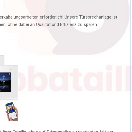
erkabelungsarbeiten erforderlich! Unsere Türsprechanlage ist
en, ohne dabei an Qualität und Effizienz zu sparen.
 Ihrer Familie, ohne auf Privatsphäre zu verzichten. Mit der