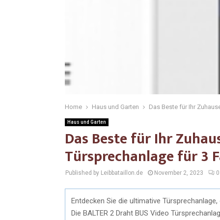
Home
Haus und Garten
Das Beste für Ihr Zuhaus
Haus und Garten
Das Beste für Ihr Zuhau
Türsprechanlage für 3 
Published by Leibbataillon.de
November 2, 2023
0
Entdecken Sie die ultimative Türsprechanlage, 
Die BALTER 2 Draht BUS Video Türsprechanlage